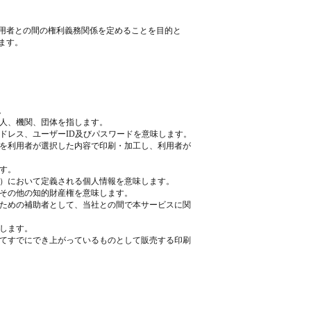
用者との間の権利義務関係を定めることを目的と
ます。
。
法人、機関、団体を指します。
アドレス、ユーザーID及びパスワードを意味します。
タを利用者が選択した内容で印刷・加工し、利用者が
ます。
7号）において定義される個人情報を意味します。
、その他の知的財産権を意味します。
うための補助者として、当社との間で本サービスに関
味します。
してすでにでき上がっているものとして販売する印刷