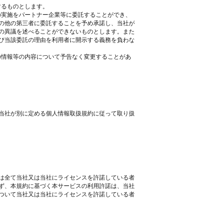
するものとします。
部の実施をパートナー企業等に委託することができ、
の他の第三者に委託することを予め承諾し、当社が
の異議を述べることができないものとします。また
び当該委託の理由を利用者に開示する義務を負わな
他の情報等の内容について予告なく変更することがあ
当社が別に定める個人情報取扱規約に従って取り扱
は全て当社又は当社にライセンスを許諾している者
ず、本規約に基づく本サービスの利用許諾は、当社
ついて当社又は当社にライセンスを許諾している者