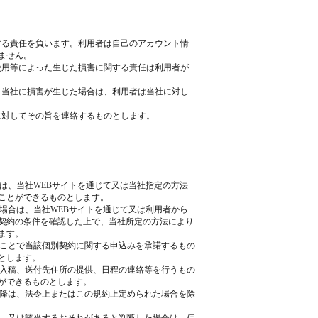
管する責任を負います。利用者は自己のアカウント情
ません。
の使用等によった生じた損害に関する責任は利用者が
より当社に損害が生じた場合は、利用者は当社に対し
社に対してその旨を連絡するものとします。
合は、当社WEBサイトを通じて又は当社指定の方法
ことができるものとします。
る場合は、当社WEBサイトを通じて又は利用者から
契約の条件を確認した上で、当社所定の方法により
ます。
うことで当該個別契約に関する申込みを承諾するもの
とします。
の入稿、送付先住所の提供、日程の連絡等を行うもの
ができるものとします。
以降は、法令上またはこの規約上定められた場合を除