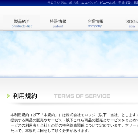
モロフジでは、ポリ袋、エコバッグ、ビニール袋、手提げ袋、紙
本利用規約（以下「本規約」）は株式会社モロフジ（以下「当社」とします）
提供する商品の販売やサービス（以下これら商品の販売とサービスをまとめ
ービスの利用者と当社との間の権利義務関係について定めています。本サー
た上で、本規約に同意して頂く必要があります。