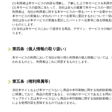
(1) 利用者は本サービスの内容を理解し、了解した上で本サービスを利用
(2) 本サービスの提供に当たって、当社は自らの裁量で本サービスの一
利用者は、当社が利用者に対する本サービスの一部をパートナー企業やそ
本サービスの実施をいずれのパートナー企業等に委託するかについて一切
当社は自らが本サービスの実施を委託したパートナー企業等に係る情報及
いものとします。
(3) 当社は本サービスにおいて提供する商品、デザイン、サービスその
ります。
第四条（個人情報の取り扱い）
本サービスの利用において当社が知り得た利用者の個人情報については、
われるものとし、利用者はこれに同意するものとします。
第五条（権利帰属等）
当社本サイトおよび本サービスないし商品や本印刷物に関する知的財産権
に帰属しており、商品の売買であると、その他のサービスであるとを問わ
ウェブサイト又は本サービスないし商品や本印刷物に関する知的財産権に
による使用許諾を意味するものではありません。