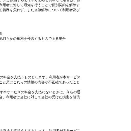
し、又は該当するおそれがあると判断した場合は、個
利用者に対して通知を行うことで個別契約を解除す
る義務を負わず、また当該解除について利用者及び
為
他何らかの権利を侵害するものである場合
スの料金を支払うものとします。利用者が本サービス
こと又はこれらの情報の内容が不正確であったこと
。
らず本サービスの料金を支払わないときは、何らの通
合、利用者は当社に対して当社の受けた損害を賠償
スの料金を支払うものとします。利用者が本サービス