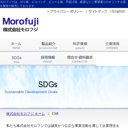
モロフジでは、ポリ袋、エコバッグ、ビニール袋、手提げ袋、紙袋などご要望通りのオリジナル袋
を製造や販売しております。
株式会社モロフジ ホーム
CSR
私たち株式会社モロフジでは誠実かつ公正な事業活動を通じて企業理念を