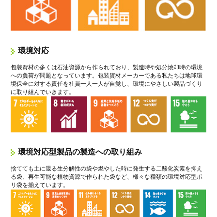
環境対応
包装資材の多くは石油資源から作られており、製造時や処分焼却時の環境
への負荷が問題となっています。包装資材メーカーである私たちは地球環
境保全に対する責任を社員一人一人が自覚し、環境にやさしい製品づくり
に取り組んでいきます。
環境対応型製品の製造への取り組み
捨てても土に還る生分解性の袋や燃やした時に発生する二酸化炭素を抑え
る袋、再生可能な植物資源で作られた袋など、様々な種類の環境対応型ポ
リ袋を揃えています。